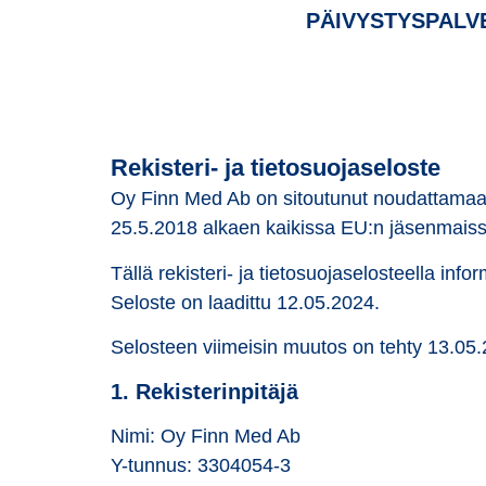
PÄIVYSTYSPALV
Rekisteri- ja tietosuojaseloste
Oy Finn Med Ab on sitoutunut noudattamaan 
25.5.2018 alkaen kaikissa EU:n jäsenmaiss
Tällä rekisteri- ja tietosuojaselosteella inf
Seloste on laadittu 12.05.2024.
Selosteen viimeisin muutos on tehty 13.05.
1. Rekisterinpitäjä
Nimi: Oy Finn Med Ab
Y-tunnus: 3304054-3