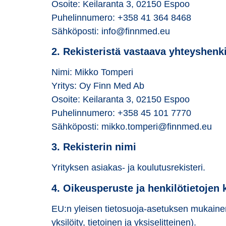
Osoite: Keilaranta 3, 02150 Espoo
Puhelinnumero: +358 41 364 8468
Sähköposti: info@finnmed.eu
2. Rekisteristä vastaava yhteyshenk
Nimi: Mikko Tomperi
Yritys: Oy Finn Med Ab
Osoite: Keilaranta 3, 02150 Espoo
Puhelinnumero: +358 45 101 7770
Sähköposti: mikko.tomperi@finnmed.eu
3. Rekisterin nimi
Yrityksen asiakas- ja koulutusrekisteri.
4. Oikeusperuste ja henkilötietojen k
EU:n yleisen tietosuoja-asetuksen mukainen
yksilöity, tietoinen ja yksiselitteinen).