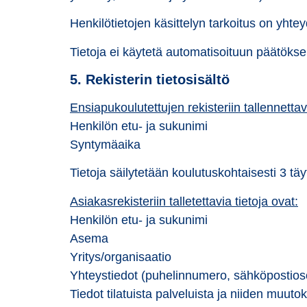
Henkilötietojen käsittelyn tarkoitus on yhte
Tietoja ei käytetä automatisoituun päätöksent
5. Rekisterin tietosisältö
Ensiapukoulutettujen rekisteriin tallennettavi
Henkilön etu- ja sukunimi
Syntymäaika
Tietoja säilytetään koulutuskohtaisesti 3 täy
Asiakasrekisteriin talletettavia tietoja ovat:
Henkilön etu- ja sukunimi
Asema
Yritys/organisaatio
Yhteystiedot (puhelinnumero, sähköpostioso
Tiedot tilatuista palveluista ja niiden muutok