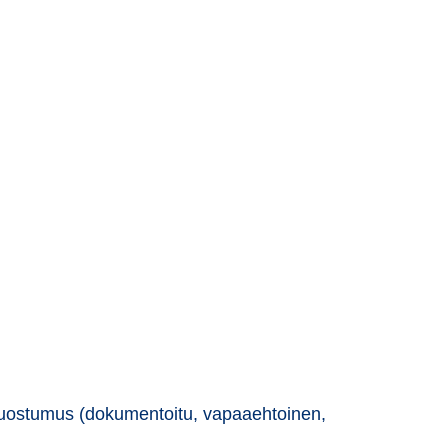
 suostumus (dokumentoitu, vapaaehtoinen,