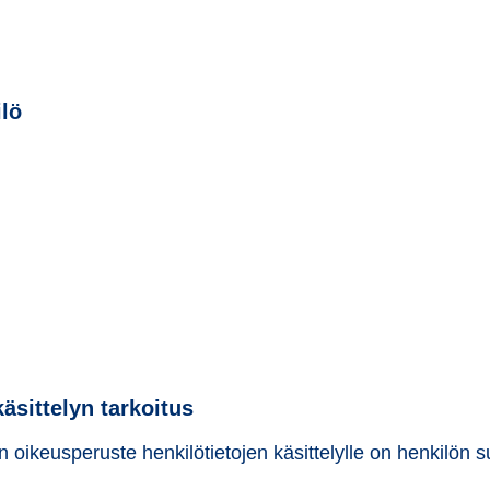
ilö
äsittelyn tarkoitus
 oikeusperuste henkilötietojen käsittelylle on henkilön