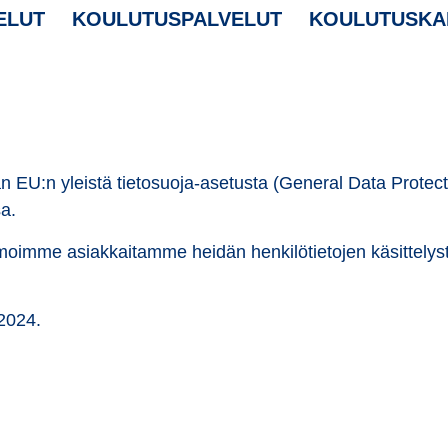
ELUT
KOULUTUSPALVELUT
KOULUTUSKA
EU:n yleistä tietosuoja-asetusta (General Data Protect
a.
ormoimme asiakkaitamme heidän henkilötietojen käsittelystä 
2024.