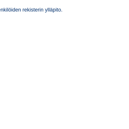
ilöiden rekisterin ylläpito.