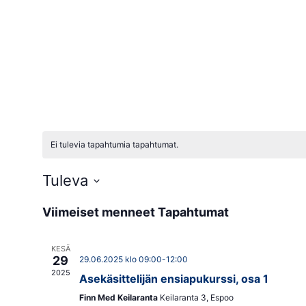
Ei tulevia tapahtumia tapahtumat.
Tuleva
Valitse
päivä.
Viimeiset menneet Tapahtumat
KESÄ
29
29.06.2025 klo 09:00
-
12:00
2025
Asekäsittelijän ensiapukurssi, osa 1
Finn Med Keilaranta
Keilaranta 3, Espoo