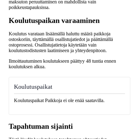
maksuton peruuttaminen on mahdollista vain
poikkeustapauksissa.
Koulutuspaikan varaaminen
Koulutus varataan lisäämällä haluttu määrä paikkoja
ostoskoriin, täyttämällä osallistujatiedot ja päättämällä
ostoprosessi. Osallistujatietoja käytetään vain
koulutustodistusten laatimiseen ja yhteydenpitoon.
Ilmoittautuminen koulutukseen päättyy 48 tuntia ennen
koulutuksen alkua.
Koulutuspaikat
Koulutuspaikat Paikkoja ei ole enää saatavilla.
Tapahtuman sijainti