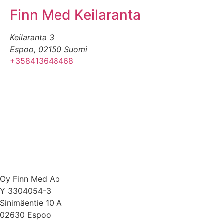
Finn Med Keilaranta
Keilaranta 3
Espoo
,
02150
Suomi
+358413648468
Oy Finn Med Ab
Y 3304054-3
Sinimäentie 10 A
02630 Espoo