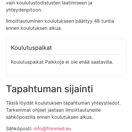
vain koulutustodistusten laatimiseen ja
yhteydenpitoon.
Ilmoittautuminen koulutukseen päättyy 48 tuntia
ennen koulutuksen alkua.
Koulutuspaikat
Koulutuspaikat Paikkoja ei ole enää saatavilla.
Tapahtuman sijainti
Tästä löydät koulutuksen tapahtuman yhteystiedot.
Tarkemmat ohjeet jaetaan ilmoittautuneille
sähköpostilla ennen koulutuksen alkua.
Sähköposti:
info@finnmed.eu