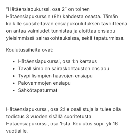
“Hätäensiapukurssi, osa 2” on toinen
Hätäensiapukurssin (8h) kahdesta osasta. Tämän
kaikille suositeltavan ensiapukoulutuksen tavoitteena
on antaa valmiudet tunnistaa ja aloittaa ensiapu
yleisimmissä sairaskohtauksissa, sekä tapaturmissa.
Koulutusaiheita ovat:
Hätäensiapukurssi, osa 1:n kertaus
Tavallisimpien sairaskohtausten ensiapu
Tyypillisimpien haavojen ensiapu
Palovammojen ensiapu
Sähkötapaturmat
Hätäensiapukurssi, osa 2:lle osallistujalla tulee olla
todistus 3 vuoden sisällä suoritetusta
Hätäensiapukurssi, osa 1:stä. Koulutus sopii yli 16
vuotiaille.