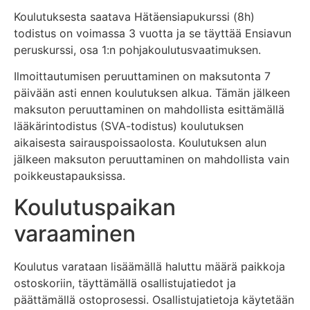
Koulutuksesta saatava Hätäensiapukurssi (8h)
todistus on voimassa 3 vuotta ja se täyttää Ensiavun
peruskurssi, osa 1:n pohjakoulutusvaatimuksen.
Ilmoittautumisen peruuttaminen on maksutonta 7
päivään asti ennen koulutuksen alkua. Tämän jälkeen
maksuton peruuttaminen on mahdollista esittämällä
lääkärintodistus (SVA-todistus) koulutuksen
aikaisesta sairauspoissaolosta. Koulutuksen alun
jälkeen maksuton peruuttaminen on mahdollista vain
poikkeustapauksissa.
Koulutuspaikan
varaaminen
Koulutus varataan lisäämällä haluttu määrä paikkoja
ostoskoriin, täyttämällä osallistujatiedot ja
päättämällä ostoprosessi. Osallistujatietoja käytetään